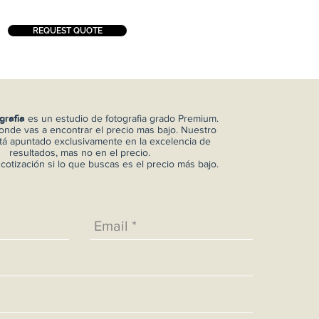
REQUEST QUOTE
es un estudio de fotografia grado Premium.
grafía
onde vas a encontrar el precio mas bajo. Nuestro
á apuntado exclusivamente en la excelencia de
resultados, mas no en el precio.
r cotización si lo que buscas es el precio más bajo.