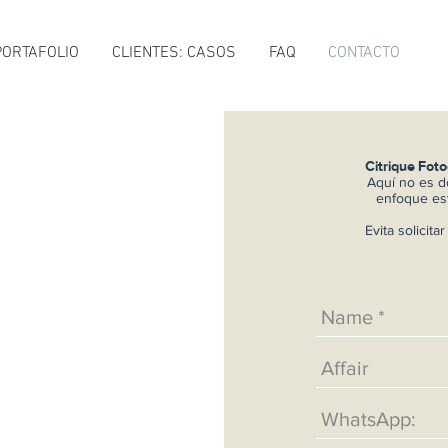
PORTAFOLIO
CLIENTES: CASOS
FAQ
CONTACTO
Citrique Foto
Aquí no es d
enfoque est
Evita solicita