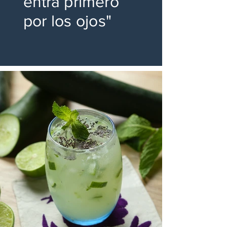
entra primero
por los ojos"