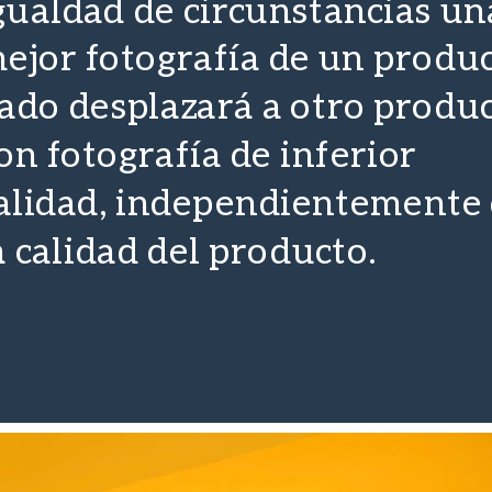
gualdad de circunstancias un
ejor fotografía de un produ
ado desplazará a otro produ
on fotografía de inferior
alidad, independientemente
a calidad del producto.