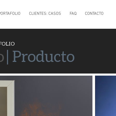
PORTAFOLIO
CLIENTES: CASOS
FAQ
CONTACTO
FOLIO
o
| Producto