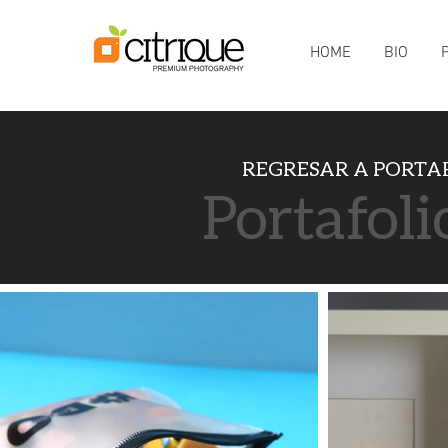
HOME
BIO
REGRESAR A
PORTA
Portafoli